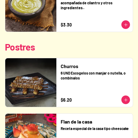
acompañada de cilantro y otros 
ingredientes..
$3.30
Postres
Churros
6 UND Escogelos con manjar o nutella, o 
combinalos
$6.20
Flan de la casa
Receta especial de la casa tipo cheescake