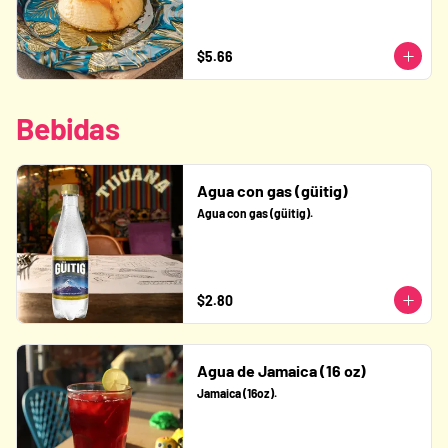
$5.66
Bebidas
Agua con gas (güitig)
Agua con gas (güitig).
$2.80
Agua de Jamaica (16 oz)
Jamaica (16oz).