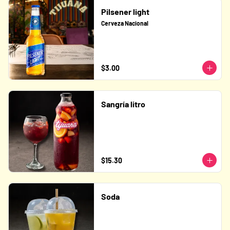
Pilsener light
Cerveza Nacional
$3.00
Sangría litro
$15.30
Soda