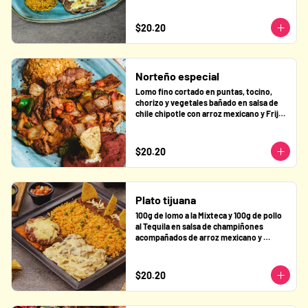
acompañado de arroz mexicano y frijol 
sofrito.
$20.20
Norteño especial
Lomo fino cortado en puntas, tocino, 
chorizo y vegetales bañado en salsa de 
chile chipotle con arroz mexicano y Frijol 
sofrito.
$20.20
Plato tijuana
100g de lomo a la Mixteca y 100g de pollo 
al Tequila en salsa de champiñones 
acompañados de arroz mexicano y 
frijoles refritos.
$20.20