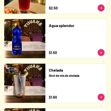
$2.50
Agua splendor
$1.50
Chelada
Shot de mix de chelada
$1.60