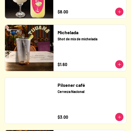
$8.00
Michelada
Shot de mix de michelada
$1.60
Pilsener café
Cerveza Nacional
$3.00