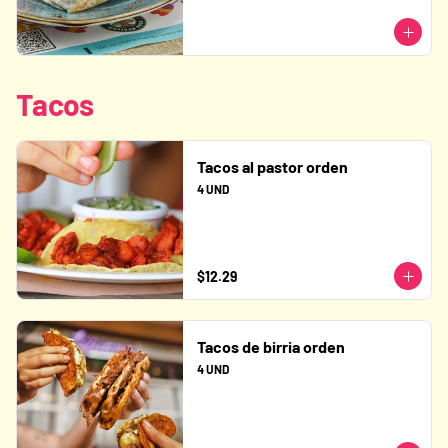
Tacos
Tacos al pastor orden
4 UND
$12.29
Tacos de birria orden
4 UND