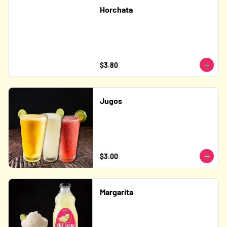
Horchata
$3.80
Jugos
$3.00
Margarita