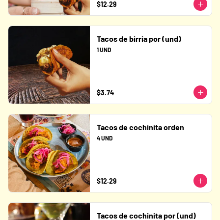
$12.29
Tacos de birria por (und)
1 UND
$3.74
Tacos de cochinita orden
4 UND
$12.29
Tacos de cochinita por (und)