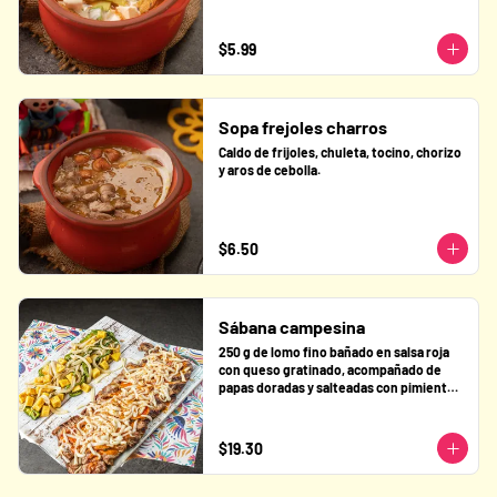
$5.99
Sopa frejoles charros
Caldo de frijoles, chuleta, tocino, chorizo 
y aros de cebolla.
$6.50
Sábana campesina
250 g de lomo fino bañado en salsa roja 
con queso gratinado, acompañado de 
papas doradas y salteadas con pimientos 
y cebolla.
$19.30