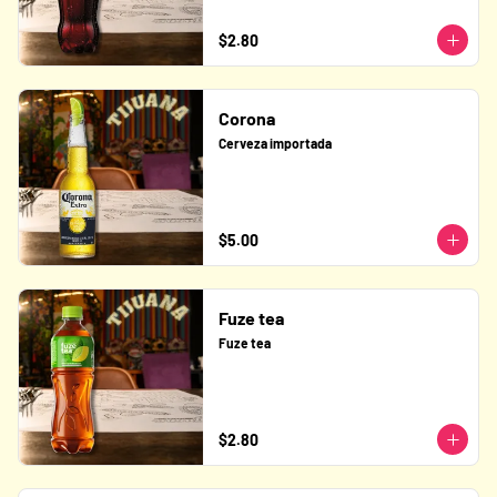
$2.80
Corona
Cerveza importada
$5.00
Fuze tea
Fuze tea
$2.80