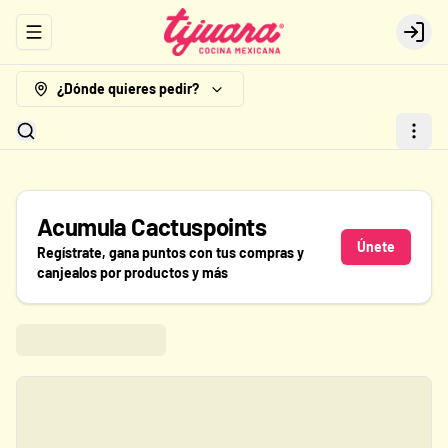
Abrir menu de navegación
Logi
¿Dónde quieres pedir?
Acumula
Cactuspoints
Únete
Regístrate, gana puntos con tus compras y
canjealos por productos y más